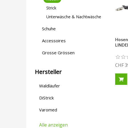
Strick
Unterwäsche & Nachtwäsche
Schuhe
Hosen
Accessoires
LIND
Grosse Grössen
CHF 3
Hersteller
Waldläufer
DiStrick
Varomed
Alle anzeigen