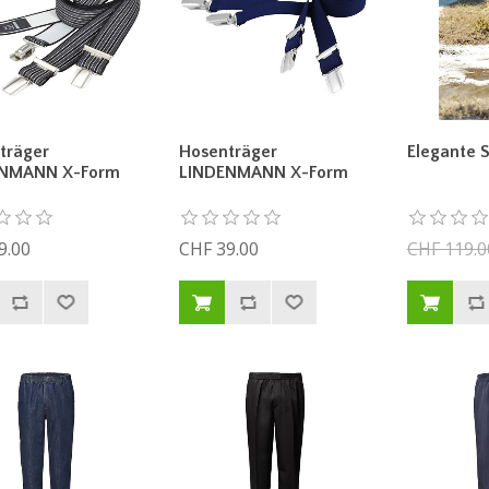
träger
Hosenträger
Elegante 
ENMANN X-Form
LINDENMANN X-Form
9.00
CHF 39.00
CHF 119.0