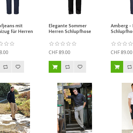
pfjeans mit
Elegante Sommer
Amberg - 
zug für Herren
Herren Schlupfhose
Schlupfho
8.00
CHF 89.00
CHF 89.00