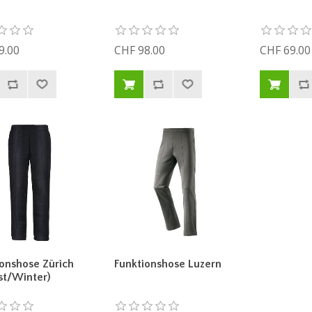
9.00
CHF 98.00
CHF 69.00
ionshose Zürich
Funktionshose Luzern
st/Winter)