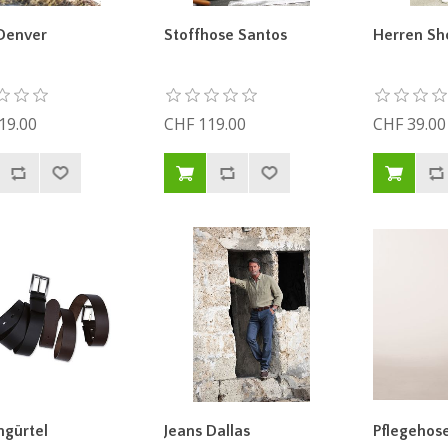
Denver
Stoffhose Santos
Herren Sh
19.00
CHF 119.00
CHF 39.00
ngürtel
Jeans Dallas
Pflegehos