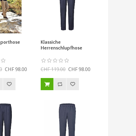
Sporthose
Klassiche
Herrenschlupfhose
0
CHF 98.00
CHF 119.00
CHF 98.00