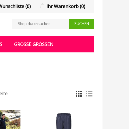
Wunschliste
(0)
Ihr Warenkorb
(0)
S
GROSSE GRÖSSEN
eite