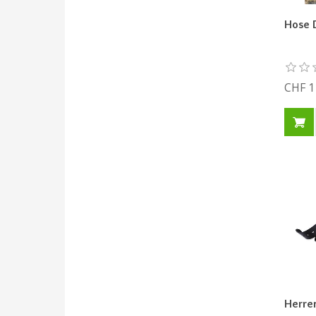
Hose 
CHF 1
Herre