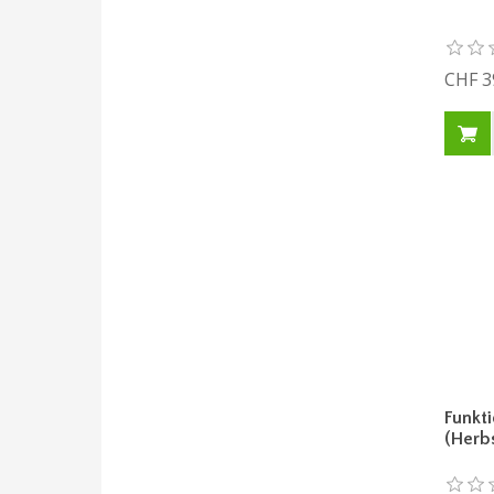
CHF 3
Funkt
(Herb