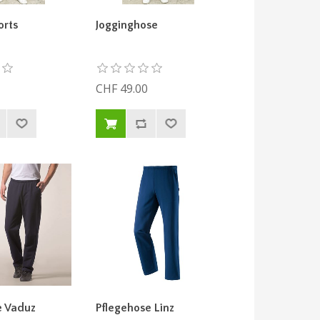
orts
Jogginghose
CHF 49.00
e Vaduz
Pflegehose Linz