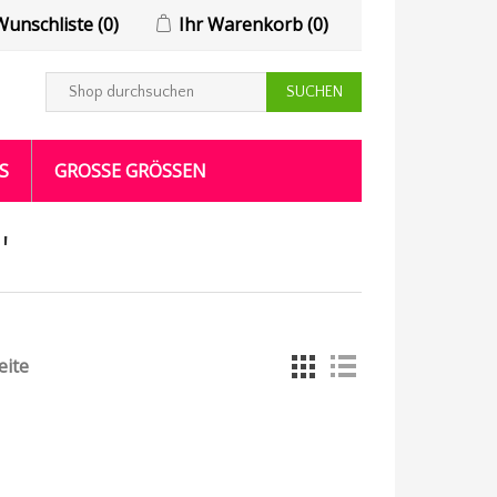
Wunschliste
(0)
Ihr Warenkorb
(0)
S
GROSSE GRÖSSEN
'
eite