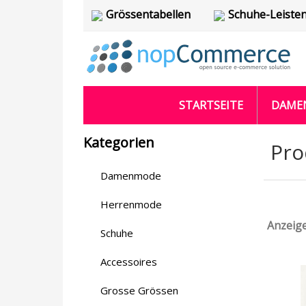
Grössentabellen
Schuhe-Leiste
STARTSEITE
DAME
Kategorien
Pro
Damenmode
Herrenmode
Anzeig
Schuhe
Accessoires
Grosse Grössen