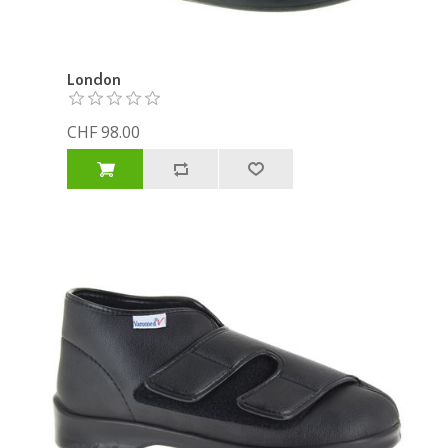
London
CHF 98.00