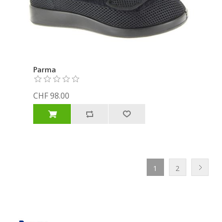
Parma
CHF 98.00
1
2