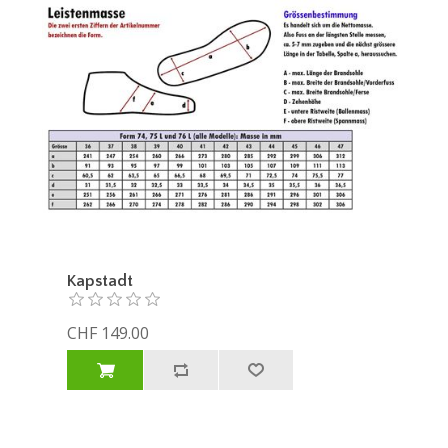
Kapstadt
CHF 149.00