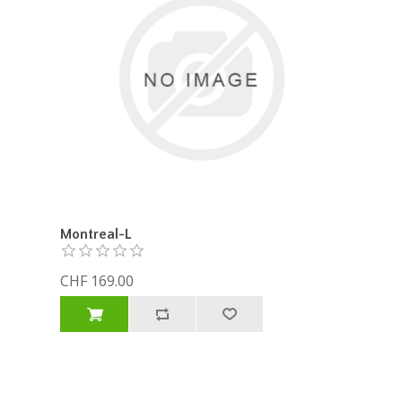
Montreal-L
CHF 169.00