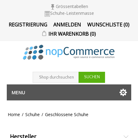
Grössentabellen
Schuhe-Leistenmasse
REGISTRIERUNG
ANMELDEN
WUNSCHLISTE
(0)
IHR WARENKORB
(0)
MENU
Home
/
Schuhe
/
Geschlossene Schuhe
Hersteller