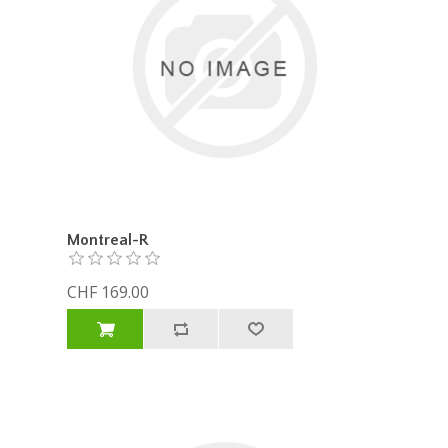
Montreal-R
CHF 169.00