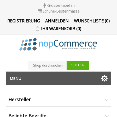
Grössentabellen
Schuhe-Leistenmasse
REGISTRIERUNG
ANMELDEN
WUNSCHLISTE
(0)
IHR WARENKORB
(0)
MENU
Hersteller
Beliebte Begriffe