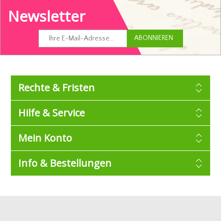
Newsletter
Rechte & Fristen
Hilfe & Service
Mein Konto
Info & Bestellungen