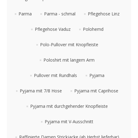
Parma
Parma - schmal
Pflegehose Linz
Pflegehose Vaduz
Polohemd
Polo-Pullover mit Knopfleiste
Poloshirt mit langem Arm
Pullover mit Rundhals
Pyjama
Pyjama mit 7/8 Hose
Pyjama mit Caprihose
Pyjama mit durchgehender Knopfleiste
Pyjama mit V-Ausschnitt
Raffinierte Damen Strickjacke (ab Herbst lieferbar)