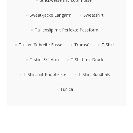
Strickweste mit Zopfmuster
Sweat-Jacke Langarm
Sweatshirt
Taillenslip mit Perfekte Passform
Tallinn für breite Füsse
Tromsö
T-Shirt
T-shirt 3/4 Arm
T-Shirt mit Druck
T-Shirt mit Knopfleiste
T-Shirt Rundhals
Tunica