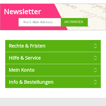
Newsletter
Rechte & Fristen
Hilfe & Service
Mein Konto
Info & Bestellungen