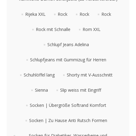
Rijeka XXL
Rock
Rock
Rock
Rock mit Schnalle
Rom XXL
Schlupf Jeans Adelina
Schlupfjeans mit Gummizug für Herren
Schuhlöffel lang
Shorty mit V-Ausschnitt
Sienna
Slip weiss mit Eingriff
Socken | Übergröße Softrand Komfort
Socken | Zu Hause Anti Rutsch Formen
Socken für Diabetiker, Wasserbeine und