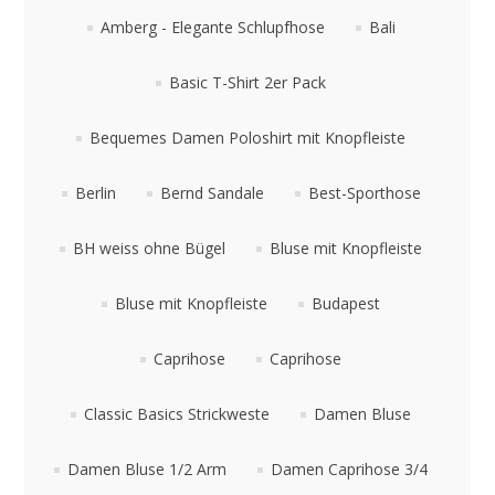
Amberg - Elegante Schlupfhose
Bali
Basic T-Shirt 2er Pack
Bequemes Damen Poloshirt mit Knopfleiste
Berlin
Bernd Sandale
Best-Sporthose
BH weiss ohne Bügel
Bluse mit Knopfleiste
Bluse mit Knopfleiste
Budapest
Caprihose
Caprihose
Classic Basics Strickweste
Damen Bluse
Damen Bluse 1/2 Arm
Damen Caprihose 3/4