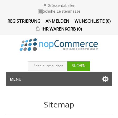
Grössentabellen
Schuhe-Leistenmasse
REGISTRIERUNG
ANMELDEN
WUNSCHLISTE
(0)
IHR WARENKORB
(0)
MENU
Sitemap