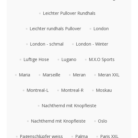
Leichter Pullover Rundhals
Leichter rundhals Pullover
London
London - schmal
London - Winter
Luftige Hose
Lugano
M.X.O Sports
Maria
Marseille
Meran
Meran XXL
Montreal-L
Montreal-R
Moskau
Nachthemd mit Knopfleiste
Nachthemd mit Knopfleiste
Oslo
Pagenschlüpfer weiss
Palma
Paris XXL