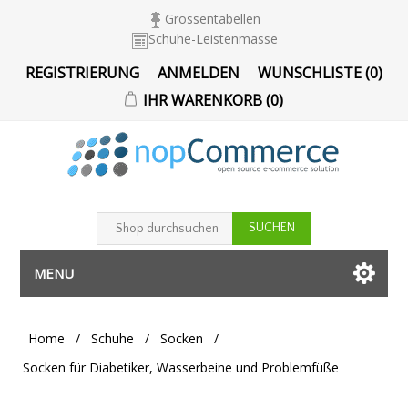
Grössentabellen
Schuhe-Leistenmasse
REGISTRIERUNG
ANMELDEN
WUNSCHLISTE
(0)
IHR WARENKORB
(0)
MENU
Home
/
Schuhe
/
Socken
/
Socken für Diabetiker, Wasserbeine und Problemfüße