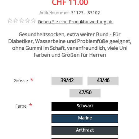
CHF 11.00
Artikelnummer:
31123 - 83102
Geben Sie eine Produktbewertung ab.
Gesundheitssocken, extra weiter Bund - Für
Diabetiker, Wasserbeine und Problemfüße geeignet,
ohne Gummi im Schaft, venenfreundlich, viele Uni
Farben und Größen für Herren
*
39/42
43/46
Grösse
47/50
*
Schwarz
Farbe
Marine
Anthrazit