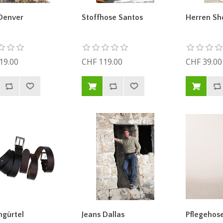
Denver
Stoffhose Santos
Herren Sh
19.00
CHF 119.00
CHF 39.00
ngürtel
Jeans Dallas
Pflegehos