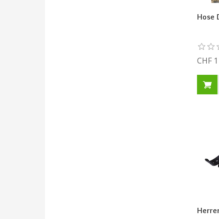
Hose 
CHF 1
Herre