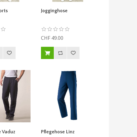
orts
Jogginghose
CHF 49.00
e Vaduz
Pflegehose Linz