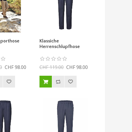
Sporthose
Klassiche
Herrenschlupfhose
0
CHF 98.00
CHF 119.00
CHF 98.00