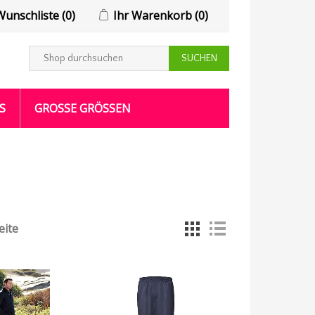
Wunschliste
(0)
Ihr Warenkorb
(0)
S
GROSSE GRÖSSEN
eite