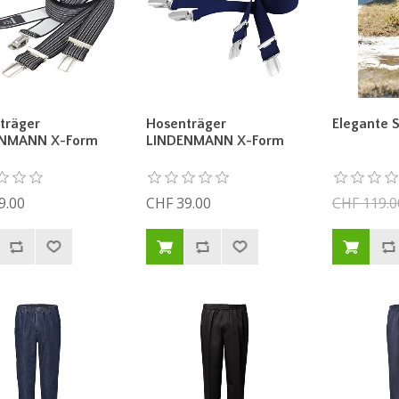
träger
Hosenträger
Elegante 
ENMANN X-Form
LINDENMANN X-Form
9.00
CHF 39.00
CHF 119.0