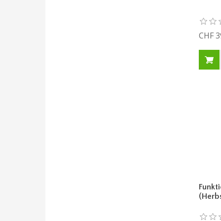
CHF 3
Funkt
(Herb