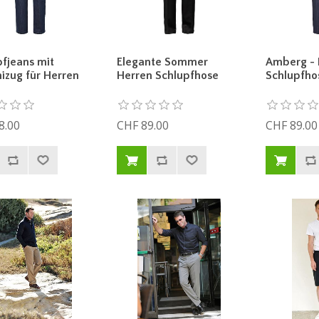
pfjeans mit
Elegante Sommer
Amberg - 
zug für Herren
Herren Schlupfhose
Schlupfho
8.00
CHF 89.00
CHF 89.00