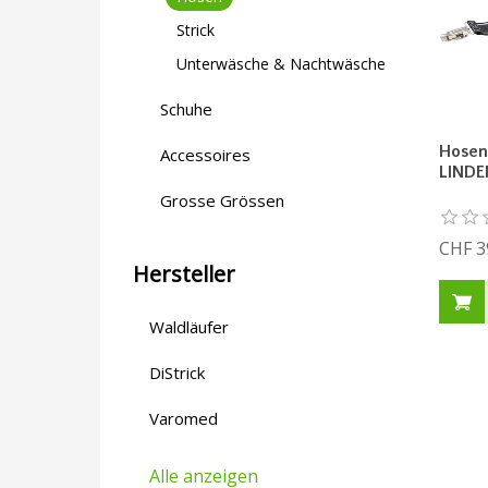
Strick
Unterwäsche & Nachtwäsche
Schuhe
Hosen
Accessoires
LIND
Grosse Grössen
CHF 3
Hersteller
Waldläufer
DiStrick
Varomed
Alle anzeigen