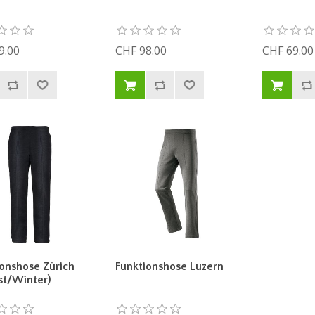
9.00
CHF 98.00
CHF 69.00
ionshose Zürich
Funktionshose Luzern
st/Winter)