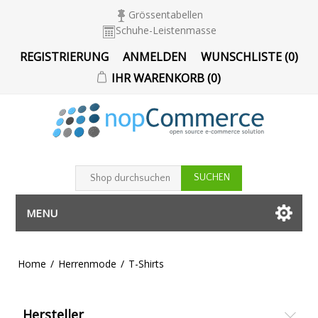
Grössentabellen
Schuhe-Leistenmasse
REGISTRIERUNG
ANMELDEN
WUNSCHLISTE
(0)
IHR WARENKORB
(0)
MENU
Home
/
Herrenmode
/
T-Shirts
Hersteller