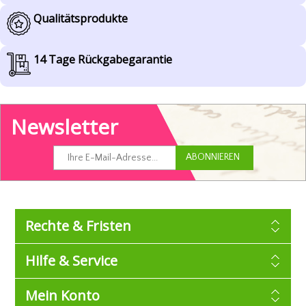
Qualitätsprodukte
14 Tage Rückgabegarantie
Newsletter
Rechte & Fristen
Hilfe & Service
Mein Konto